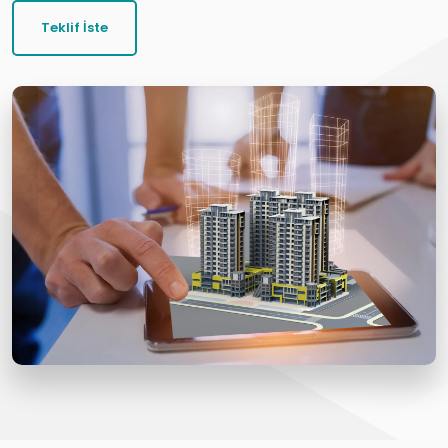
Teklif İste