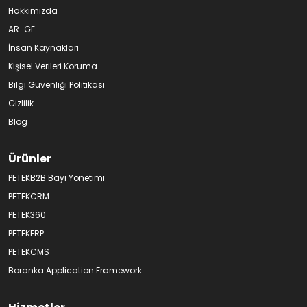
Hakkımızda
AR-GE
İnsan Kaynakları
Kişisel Verileri Koruma
Bilgi Güvenliği Politikası
Gizlilik
Blog
Ürünler
PETEKB2B Bayi Yönetimi
PETEKCRM
PETEK360
PETEKERP
PETEKCMS
Boranka Application Framework