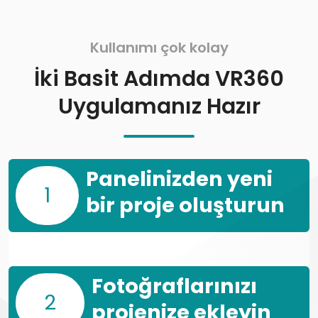
Kullanımı çok kolay
İki Basit Adımda VR360
Uygulamanız Hazır
Panelinizden yeni
1
bir proje oluşturun
Fotoğraflarınızı
2
projenize ekleyin