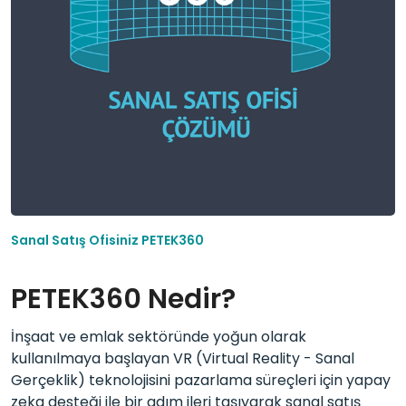
Sanal Satış Ofisiniz PETEK360
PETEK360 Nedir?
İnşaat ve emlak sektöründe yoğun olarak
kullanılmaya başlayan VR (Virtual Reality - Sanal
Gerçeklik) teknolojisini pazarlama süreçleri için yapay
zeka desteği ile bir adım ileri taşıyarak sanal satış