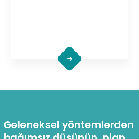
Geleneksel yöntemlerden
bağımsız düşünün, plan