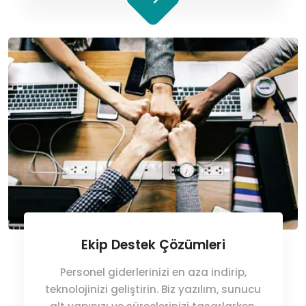
Ekip Destek Çözümleri
Personel giderlerinizi en aza indirip,
teknolojinizi geliştirin. Biz yazılım, sunucu