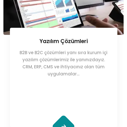
Yazılım Çözümleri
B2B ve B2C çözümleri yanı sıra kurum içi
yazılım çözümlerimiz ile yanınızdayız.
CRM, ERP, CMS ve ihtiyacınız olan tüm
uygulamalar...