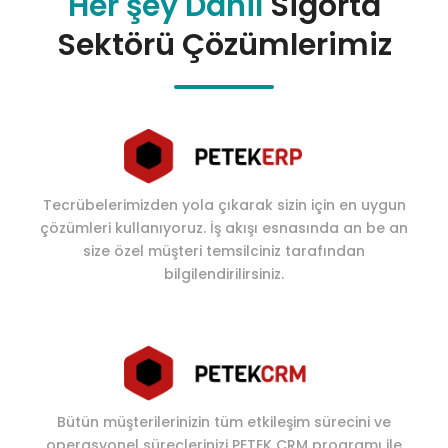
Her şey Dahil
Sigorta
Sektörü Çözümlerimiz
Tecrübelerimizden yola çıkarak sizin için en uygun
çözümleri kullanıyoruz. İş akışı esnasında an be an
size özel müşteri temsilciniz tarafından
bilgilendirilirsiniz.
Bütün müşterilerinizin tüm etkileşim sürecini ve
operasyonel süreçlerinizi PETEK CRM programı ile