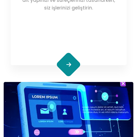
alt yapınızı ve süreçlerinizi tasarlarken,
siz işlerinizi geliştirin.