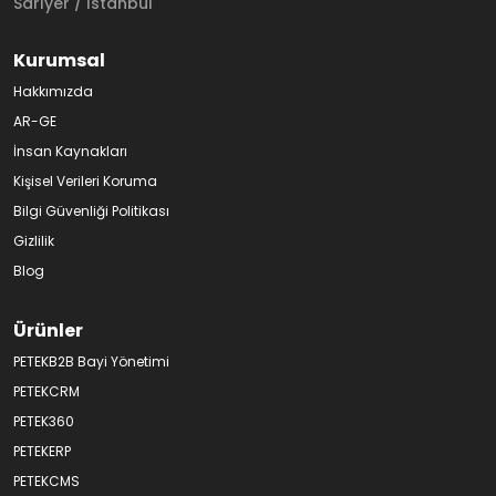
Sarıyer / İstanbul
Kurumsal
Hakkımızda
AR-GE
İnsan Kaynakları
Kişisel Verileri Koruma
Bilgi Güvenliği Politikası
Gizlilik
Blog
Ürünler
PETEKB2B Bayi Yönetimi
PETEKCRM
PETEK360
PETEKERP
PETEKCMS