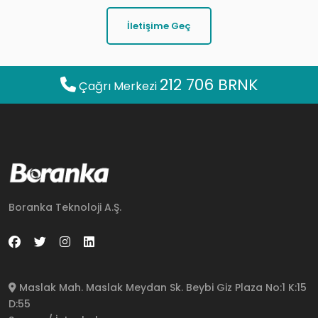
İletişime Geç
212 706 BRNK
Çağrı Merkezi
Boranka Teknoloji A.Ş.
Maslak Mah. Maslak Meydan Sk. Beybi Giz Plaza No:1 K:15
D:55