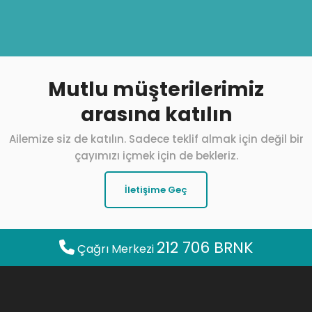
Mutlu müşterilerimiz
arasına katılın
Ailemize siz de katılın. Sadece teklif almak için değil bir
çayımızı içmek için de bekleriz.
İletişime Geç
212 706 BRNK
Çağrı Merkezi