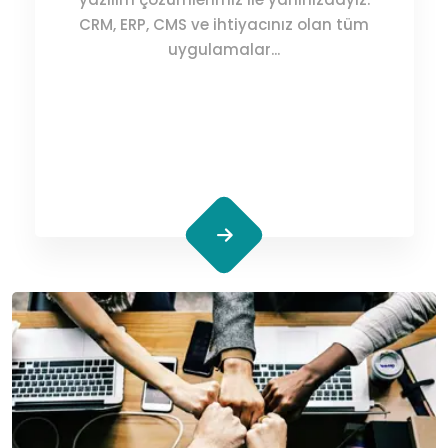
CRM, ERP, CMS ve ihtiyacınız olan tüm
uygulamalar...