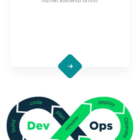
hizmet kalitenizi artırın.