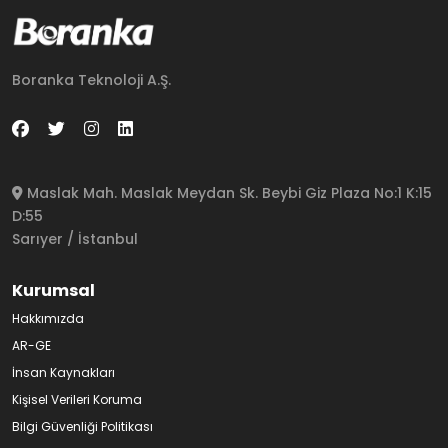
Boranka Teknoloji A.Ş.
Maslak Mah. Maslak Meydan Sk. Beybi Giz Plaza No:1 K:15
D:55
Sarıyer / İstanbul
Kurumsal
Hakkımızda
AR-GE
İnsan Kaynakları
Kişisel Verileri Koruma
Bilgi Güvenliği Politikası