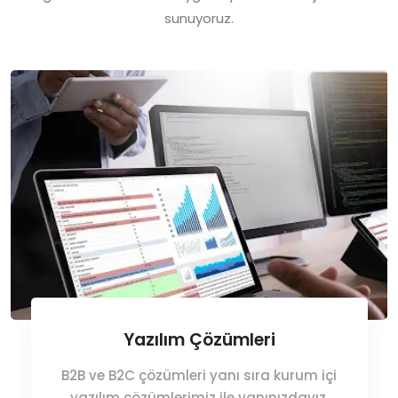
sunuyoruz.
Yazılım Çözümleri
B2B ve B2C çözümleri yanı sıra kurum içi
yazılım çözümlerimiz ile yanınızdayız.