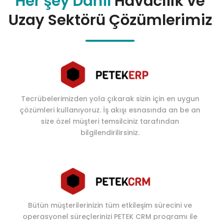
Her şey Dahil
Havacılık ve
Uzay Sektörü Çözümlerimiz
Tecrübelerimizden yola çıkarak sizin için en uygun
çözümleri kullanıyoruz. İş akışı esnasında an be an
size özel müşteri temsilciniz tarafından
bilgilendirilirsiniz.
Bütün müşterilerinizin tüm etkileşim sürecini ve
operasyonel süreçlerinizi PETEK CRM programı ile