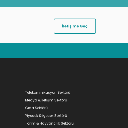
İletişime Geç
Telekominikasyon Sektörü
Medya & İletişim Sektörü
Gıda Sektörü
Yiyecek & İçecek Sektörü
Tarım & Hayvancılık Sektörü