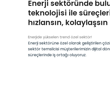
Enerji sektöründe bul
teknolojisi ile süreçler
hızlansın, kolaylaşsın
Enerjide yükselen trend özel sektör!
Enerji sektörüne özel olarak geliştirilen çöz
sektör temsilcisi müşterilerimizin dijital d
süreçlerinde iş ortağı oluyoruz.