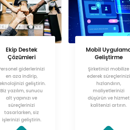
Ekip Destek
Mobil Uygulam
Çözümleri
Geliştirme
Personel giderlerinizi
Şirketinizi mobilize
en aza indirip,
ederek süreçlerinizi
eknolojinizi geliştirin.
hızlandırın,
Biz yazılım, sunucu
maliyetlerinizi
alt yapınızı ve
düşürün ve hizmet
süreçlerinizi
kalitenizi artırın.
tasarlarken, siz
işlerinizi geliştirin.