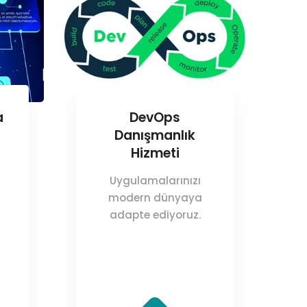
a
DevOps
Danışmanlık
Hizmeti
Uygulamalarınızı
modern dünyaya
adapte ediyoruz.