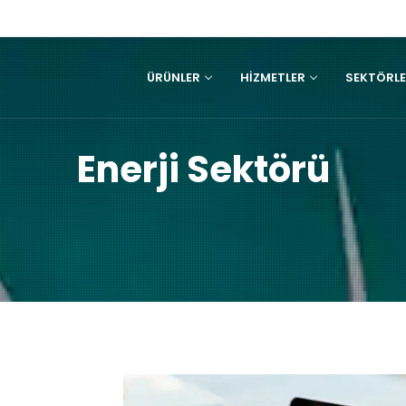
ÜRÜNLER
HIZMETLER
SEKTÖRL
Enerji Sektörü