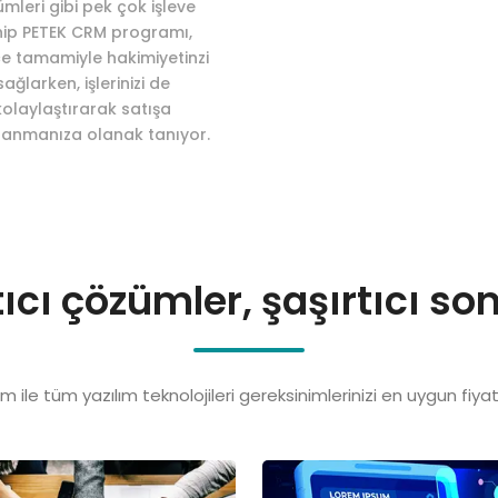
ümleri gibi pek çok işleve
ip PETEK CRM programı,
e tamamiyle hakimiyetinzi
sağlarken, işlerinizi de
kolaylaştırarak satışa
anmanıza olanak tanıyor.
ıcı çözümler, şaşırtıcı so
şım ile tüm yazılım teknolojileri gereksinimlerinizi en uygun fiya