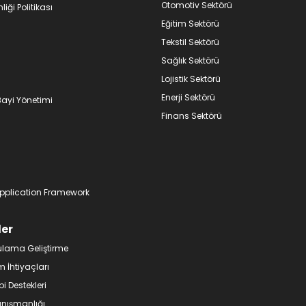
Otomotiv Sektörü
liği Politikası
Eğitim Sektörü
Tekstil Sektörü
Sağlık Sektörü
Lojistik Sektörü
Enerji Sektörü
Bayi Yönetimi
Finans Sektörü
pplication Framework
ler
ulama Geliştirme
m İhtiyaçları
bi Destekleri
nışmanlığı