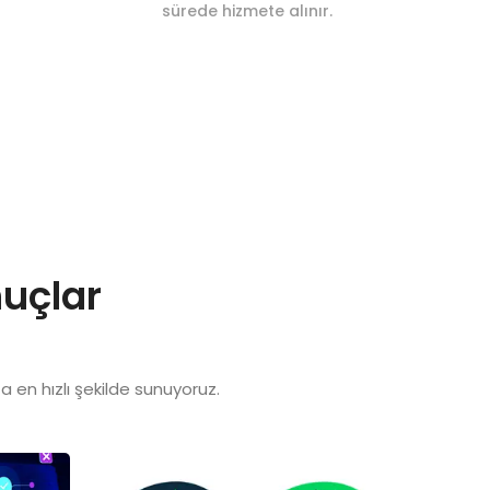
sürede hizmete alınır.
nuçlar
ta en hızlı şekilde sunuyoruz.