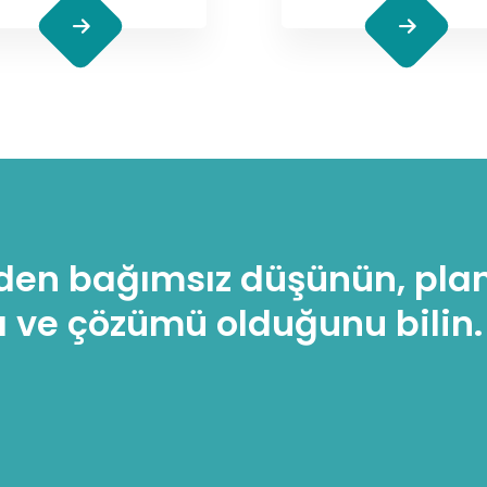
den bağımsız düşünün, plan
ı ve çözümü olduğunu bilin.