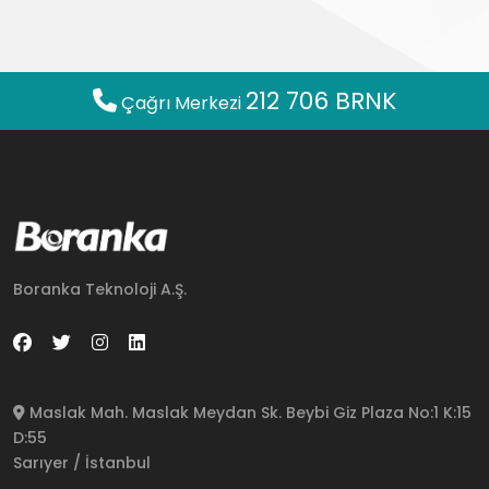
212 706 BRNK
Çağrı Merkezi
Boranka Teknoloji A.Ş.
Maslak Mah. Maslak Meydan Sk. Beybi Giz Plaza No:1 K:15
D:55
Sarıyer / İstanbul