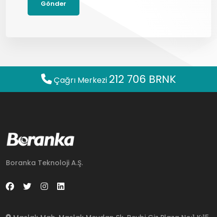
Gönder
212 706 BRNK
Çağrı Merkezi
Boranka Teknoloji A.Ş.