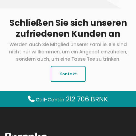
Schließen Sie sich unseren
zufriedenen Kunden an
Werden auch Sie Mitglied unserer Familie. Sie sind
nicht nur willkommen, um ein Angebot einzuholen,
sondern auch, um eine Tasse Tee zu trinken.
Kontakt
212 706 BRNK
Call-Center