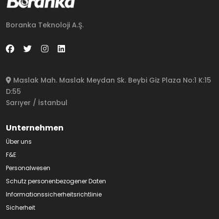
Boranka Teknoloji A.Ş.
Maslak Mah. Maslak Meydan Sk. Beybi Giz Plaza No:1 K:15
D:55
Sarıyer / İstanbul
Unternehmen
Über uns
F&E
Personalwesen
Schutz personenbezogener Daten
Informationssicherheitsrichtlinie
Sicherheit