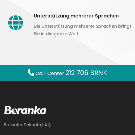
Unterstützung mehrerer Sprachen
Die Unterstützung mehrerer Sprachen bringt
Sie in die ganze Welt.
212 706 BRNK
Call-Center
Boranka Teknoloji A.Ş.