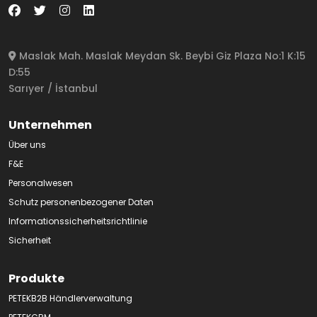
Maslak Mah. Maslak Meydan Sk. Beybi Giz Plaza No:1 K:15
D:55
Sarıyer / İstanbul
Unternehmen
Über uns
F&E
Personalwesen
Schutz personenbezogener Daten
Informationssicherheitsrichtlinie
Sicherheit
Produkte
PETEKB2B Händlerverwaltung