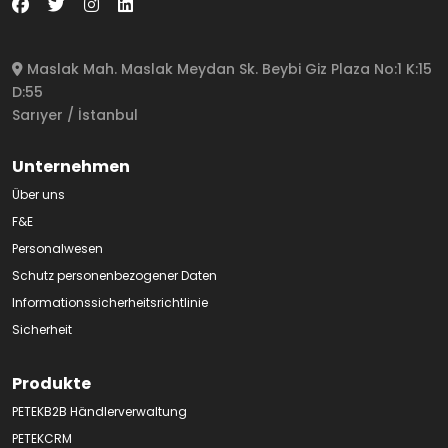
Maslak Mah. Maslak Meydan Sk. Beybi Giz Plaza No:1 K:15
D:55
Sarıyer / İstanbul
Unternehmen
Über uns
F&E
Personalwesen
Schutz personenbezogener Daten
Informationssicherheitsrichtlinie
Sicherheit
Produkte
PETEKB2B Händlerverwaltung
PETEKCRM